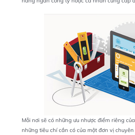
hàng ngàn công ty hoặc cá nhân cung cấp dịc
Mỗi nơi sẽ có những ưu nhược điểm riêng của 
những tiêu chí cần có của một đơn vị chuyên