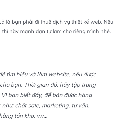
 là bạn phải đi thuê dịch vụ thiết kế web. Nếu
ản thì hãy mạnh dạn tự làm cho riêng mình nhé.
để tìm hiểu và làm website, nếu được
cho bạn. Thời gian đó, hãy tập trung
 Vì bạn biết đấy, để bán được hàng
như: chốt sale, marketing, tư vấn,
hàng tồn kho, v.v…