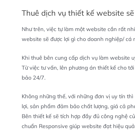
Thuê dịch vụ thiết kế website sẽ
Như trên, việc tự làm một website cần rất nhi
website sẽ được lợi gì cho doanh nghiệp/ cá
Khi thuê bên cung cấp dịch vụ làm website uy 
Từ việc tư vấn, lên phương án thiết kế cho t
bảo 24/7.
Không những thế, với những đơn vị uy tín thì
lợi, sản phẩm đảm bảo chất lượng, giá cả ph
Bên thiết kế sẽ tích hợp đầy đủ công nghệ củ
chuẩn Responsive giúp website đạt hiệu quả