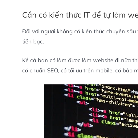
Cần có kiến thức IT để tự làm w
Đối với người không có kiến thức chuyên sâu v
tiền bạc.
Kể cả bạn có làm được làm website đi nữa thì
có chuẩn SEO, có tối ưu trên mobile, có bảo