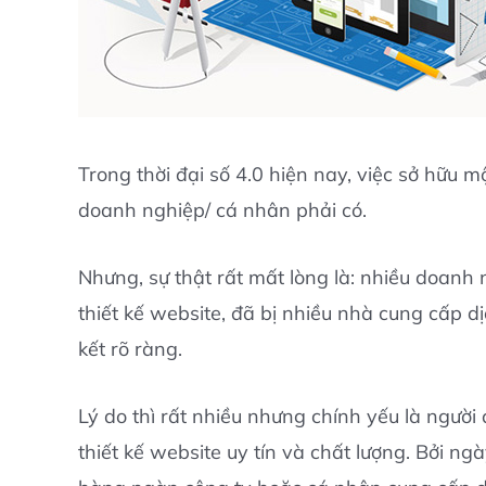
Trong thời đại số 4.0 hiện nay, việc sở hữu 
doanh nghiệp/ cá nhân phải có.
Nhưng, sự thật rất mất lòng là: nhiều doanh
thiết kế website, đã bị nhiều nhà cung cấp d
kết rõ ràng.
Lý do thì rất nhiều nhưng chính yếu là người 
thiết kế website uy tín và chất lượng. Bởi ng