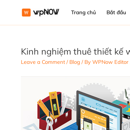
Trang chủ
Bắt đầu
Kinh nghiệm thuê thiết kế
Leave a Comment
/
Blog
/ By
WPNow Editor