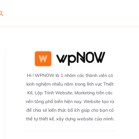
Search
Hi ! WPNOW là 1 nhóm các thành viên có
kinh nghiệm nhiều năm trong lĩnh vực Thiết
Kế, Lập Trình Website, Marketing trên các
nền tảng phổ biến hiện nay. Website tạo ra
để chia sẻ kiến thức bổ ích giúp cho bạn có
thể tự thiết kế, xây dựng website của mình.