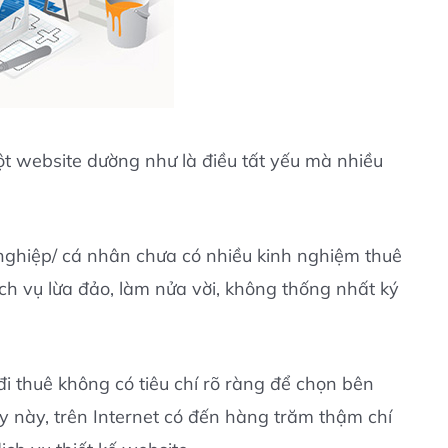
một website dường như là điều tất yếu mà nhiều
 nghiệp/ cá nhân chưa có nhiều kinh nghiệm thuê
ịch vụ lừa đảo, làm nửa vời, không thống nhất ký
đi thuê không có tiêu chí rõ ràng để chọn bên
ày này, trên Internet có đến hàng trăm thậm chí