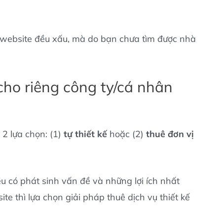
 website đều xấu, mà do bạn chưa tìm được nhà
 cho riêng công ty/cá nhân
 2 lựa chọn: (1)
tự thiết kế
hoặc (2)
thuê đơn vị
u có phát sinh vấn đề và những lợi ích nhất
e thì lựa chọn giải pháp thuê dịch vụ thiết kế