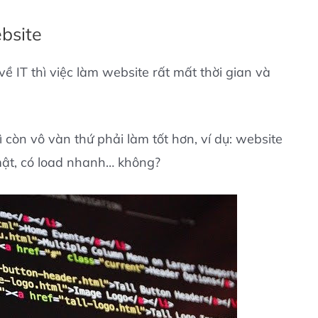
ebsite
ề IT thì việc làm website rất mất thời gian và
 còn vô vàn thứ phải làm tốt hơn, ví dụ: website
 mật, có load nhanh… không?