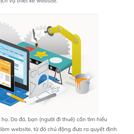
h vụ thiết kế website.
họ. Do đó, bạn (người đi thuê) cần tìm hiểu
 làm website, từ đó chủ động đưa ra quyết định