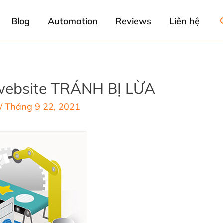
Blog
Automation
Reviews
Liên hệ
 website TRÁNH BỊ LỪA
/
Tháng 9 22, 2021