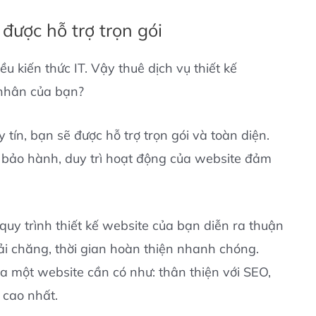
 được hỗ trợ trọn gói
ều kiến thức IT. Vậy thuê dịch vụ thiết kế
 nhân của bạn?
tín, bạn sẽ được hỗ trợ trọn gói và toàn diện.
ới bảo hành, duy trì hoạt động của website đảm
 quy trình thiết kế website của bạn diễn ra thuận
ải chăng, thời gian hoàn thiện nhanh chóng.
a một website cần có như: thân thiện với SEO,
 cao nhất.