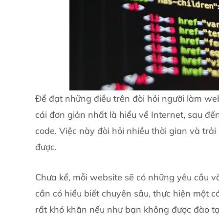
Để đạt những điều trên đòi hỏi người làm we
cái đơn giản nhất là hiểu về Internet, sau đến 
code. Việc này đòi hỏi nhiều thời gian và trải
được.
Chưa kể, mỗi website sẽ có những yêu cầu và
cần có hiểu biết chuyên sâu, thực hiện một cá
rất khó khăn nếu như bạn không được đào tạo