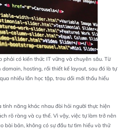
b phải có kiến thức IT vững và chuyên sâu. Từ
domain, hosting, rồi thiết kế layout, sau đó là tự
 qua nhiều lần học tập, trau dồi mới thấu hiểu
 tính năng khác nhau đòi hỏi người thực hiện
ch rõ ràng và cụ thể. Vì vậy, việc tự làm trở nên
 bài bản, không có sự đầu tư tìm hiểu và thử