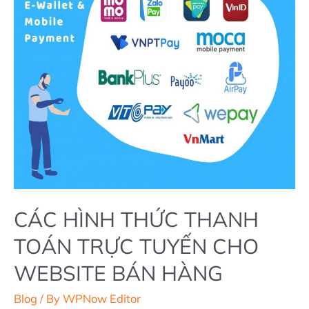
CHO
WEBSITE
BÁN
HÀNG
2022
CÁC HÌNH THỨC THANH
TOÁN TRỰC TUYẾN CHO
WEBSITE BÁN HÀNG
Blog
/ By
WPNow Editor