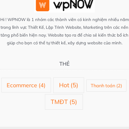
Hi ! WPNOW là 1 nhóm các thành viên có kinh nghiệm nhiều năm
trong lĩnh vực Thiết Kế, Lập Trình Website, Marketing trên các nền
tảng phổ biến hiện nay. Website tạo ra để chia sẻ kiến thức bổ ích
giúp cho bạn có thể tự thiết kế, xây dựng website của mình.
THẺ
Hot
(5)
Ecommerce
(4)
Thanh toán
(2)
TMĐT
(5)