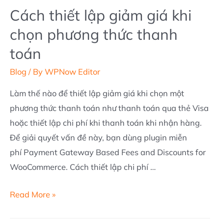
Cách thiết lập giảm giá khi
chọn phương thức thanh
toán
Blog
/ By
WPNow Editor
Làm thế nào để thiết lậ​p giảm giá khi chọn một
phương thức thanh toán như thanh toán qua thẻ Visa
hoặc thiết lập chi phí khi thanh toán khi nhận hàng.
Để giải quyết vấn đề này, bạn dùng plugin miễn
phí Payment Gateway Based Fees and Discounts for
WooCommerce. Cách thiết lập chi phí …
Cách
Read More »
thiết