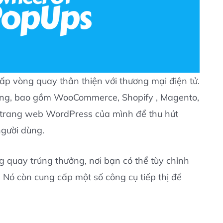
p vòng quay thân thiện với thương mại điện tử.
tảng, bao gồm WooCommerce, Shopify , Magento,
n trang web WordPress của mình để thu hút
người dùng.
 quay trúng thưởng, nơi bạn có thể tùy chỉnh
 Nó còn cung cấp một số công cụ tiếp thị để