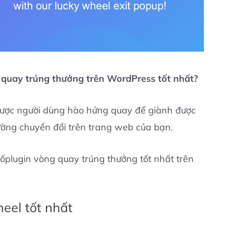
g quay trúng thưởng trên WordPress tốt nhất?
được người dùng hào hứng quay để giành được
cường chuyển đổi trên trang web của bạn.
 sốplugin vòng quay trúng thưởng tốt nhất trên
eel tốt nhất