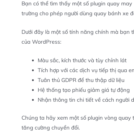
Bạn có thể tìm thấy một số plugin quay may 
trường cho phép người dùng quay bánh xe để
Dưới đây là một số tính năng chính mà bạn t
của WordPress:
Màu sắc, kích thước và tùy chỉnh lát
Tích hợp với các dịch vụ tiếp thị qua e
Tuân thủ GDPR để thu thập dữ liệu
Hệ thống tạo phiếu giảm giá tự động
Nhận thông tin chi tiết về cách ngườ
Chúng ta hãy xem một số plugin vòng quay 
tăng cường chuyển đổi.