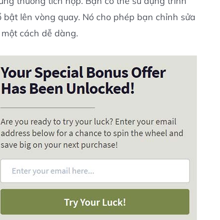
ng thưởng tích hợp. Bạn có thể sử dụng trình
ổ bật lên vòng quay. Nó cho phép bạn chỉnh sửa
 một cách dễ dàng.