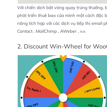
Với chiến dịch bật vòng quay trúng thưởng, bạ
phát triển thuê bao của mình một cách đặc b
năng tích hợp với các dịch vụ tiếp thị email 
Contact , MailChimp , AWeber , v.v.
2. Discount Win-Wheel for Wo