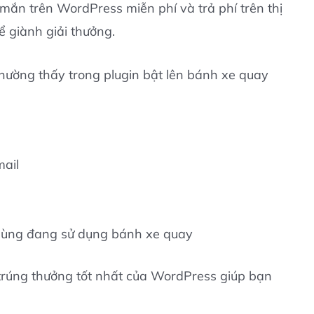
mắn trên WordPress miễn phí và trả phí trên thị
 giành giải thưởng.
hường thấy trong plugin bật lên bánh xe quay
mail
i dùng đang sử dụng bánh xe quay
trúng thưởng tốt nhất của WordPress giúp bạn