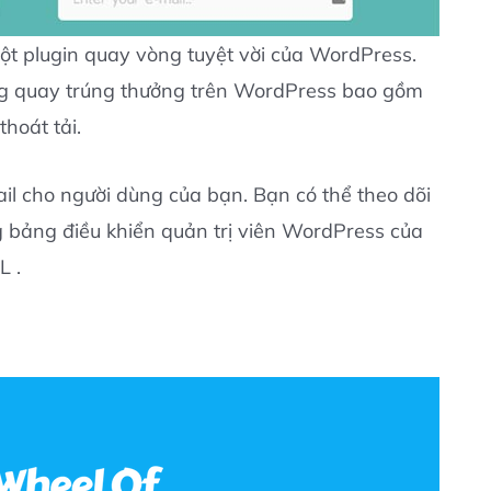
 plugin quay vòng tuyệt vời của WordPress.
vòng quay trúng thưởng trên WordPress bao gồm
thoát tải.
il cho người dùng của bạn. Bạn có thể theo dõi
g bảng điều khiển quản trị viên WordPress của
L .