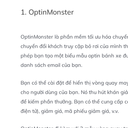
1. OptinMonster
OptinMonster là phần mềm tối ưu hóa chuyển
chuyển đổi khách truy cập bỏ rơi của mình 
phép bạn tạo một biểu mẫu optin bánh xe đư
danh sách email của bạn.
Bạn có thể cài đặt để hiển thị vòng quay m
cho người dùng của bạn. Nó thu hút khán giả
để kiếm phần thưởng. Bạn có thể cung cấp cá
điện tử), giảm giá, mã phiếu giảm giá, v.v.