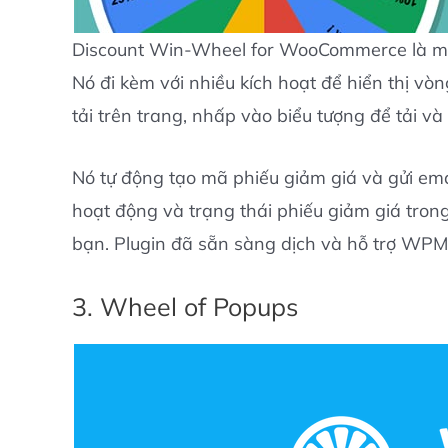
Discount Win-Wheel for WooCommerce là một
Nó đi kèm với nhiều kích hoạt để hiển thị 
tải trên trang, nhấp vào biểu tượng để tải và 
Nó tự động tạo mã phiếu giảm giá và gửi ema
hoạt động và trạng thái phiếu giảm giá tron
bạn. Plugin đã sẵn sàng dịch và hỗ trợ WPM
3. Wheel of Popups