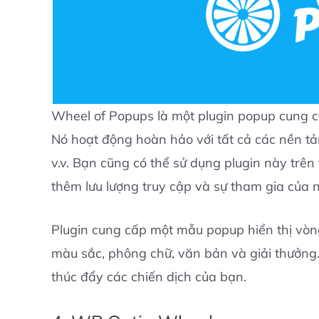
Wheel of Popups là một plugin popup cung cấ
Nó hoạt động hoàn hảo với tất cả các nền 
v.v. Bạn cũng có thể sử dụng plugin này trê
thêm lưu lượng truy cập và sự tham gia của 
Plugin cung cấp một mẫu popup hiển thị vòng
màu sắc, phông chữ, văn bản và giải thưởng.
thúc đẩy các chiến dịch của bạn.