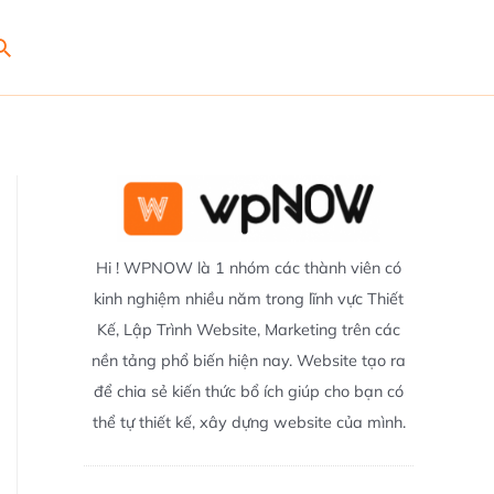
Search
Hi ! WPNOW là 1 nhóm các thành viên có
kinh nghiệm nhiều năm trong lĩnh vực Thiết
Kế, Lập Trình Website, Marketing trên các
nền tảng phổ biến hiện nay. Website tạo ra
để chia sẻ kiến thức bổ ích giúp cho bạn có
thể tự thiết kế, xây dựng website của mình.