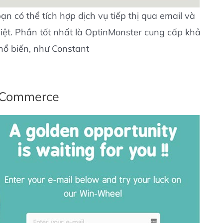
n có thể tích hợp dịch vụ tiếp thị qua email và
iệt. Phần tốt nhất là OptinMonster cung cấp khả
phổ biến, như Constant
oCommerce