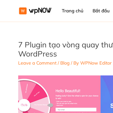
Trang chủ
Bắt đầu
7 Plugin tạo vòng quay thư
WordPress
Leave a Comment
/
Blog
/ By
WPNow Editor