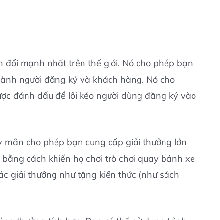
 đổi mạnh nhất trên thế giới. Nó cho phép bạn
thành người đăng ký và khách hàng. Nó cho
ợc đánh dấu để lôi kéo người dùng đăng ký vào
ay mắn cho phép bạn cung cấp giải thưởng lớn
 bằng cách khiến họ chơi trò chơi quay bánh xe
c giải thưởng như tặng kiến thức (như sách