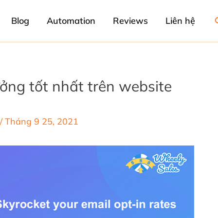
Blog
Automation
Reviews
Liên hệ
ởng tốt nhất trên website
/
Tháng 9 25, 2021