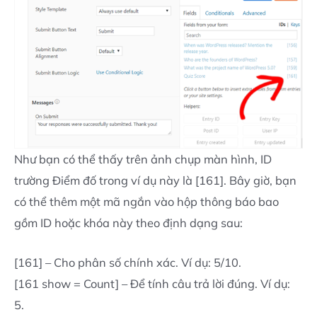
Như bạn có thể thấy trên ảnh chụp màn hình, ID
trường Điểm đố trong ví dụ này là [161]. Bây giờ, bạn
có thể thêm một mã ngắn vào hộp thông báo bao
gồm ID hoặc khóa này theo định dạng sau:
[161] – Cho phân số chính xác. Ví dụ: 5/10.
[161 show = Count] – Để tính câu trả lời đúng. Ví dụ:
5.