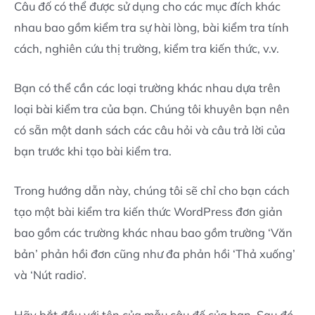
Câu đố có thể được sử dụng cho các mục đích khác
nhau bao gồm kiểm tra sự hài lòng, bài kiểm tra tính
cách, nghiên cứu thị trường, kiểm tra kiến ​​thức, v.v.
Bạn có thể cần các loại trường khác nhau dựa trên
loại bài kiểm tra của bạn. Chúng tôi khuyên bạn nên
có sẵn một danh sách các câu hỏi và câu trả lời của
bạn trước khi tạo bài kiểm tra.
Trong hướng dẫn này, chúng tôi sẽ chỉ cho bạn cách
tạo một bài kiểm tra kiến ​​thức WordPress đơn giản
bao gồm các trường khác nhau bao gồm trường ‘Văn
bản’ phản hồi đơn cũng như đa phản hồi ‘Thả xuống’
và ‘Nút radio’.
Hãy bắt đầu với tên của mẫu câu đố của bạn. Sau đó,