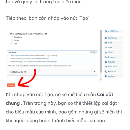
tab và quay lại trang tạo biểu mẫu.
Tiếp theo, bạn cần nhấp vào nút ‘Tạo’.
Khi nhấp vào nút Tạo, nó sẽ mở biểu mẫu
Cài đặt
chung
. Trên trang này, bạn có thể thiết lập cài đặt
cho biểu mẫu của mình, bao gồm những gì sẽ hiển thị
khi người dùng hoàn thành biểu mẫu của bạn.