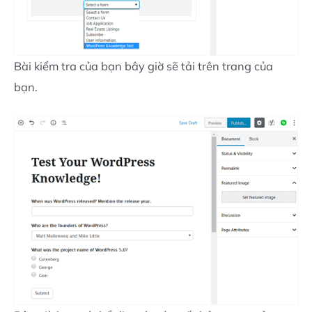
Bài kiểm tra của bạn bây giờ sẽ tải trên trang của
bạn.