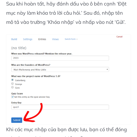
Sau khi hoàn tất, hãy đánh dấu vào ô bên cạnh ‘Đặt
mục này làm khóa trả lời câu hỏi.’ Sau đó, nhập tên
mô tả vào trường ‘Khóa nhập’ và nhấp vào nút ‘Gửi’.
Khi các mục nhập của bạn được lưu, bạn có thể đóng