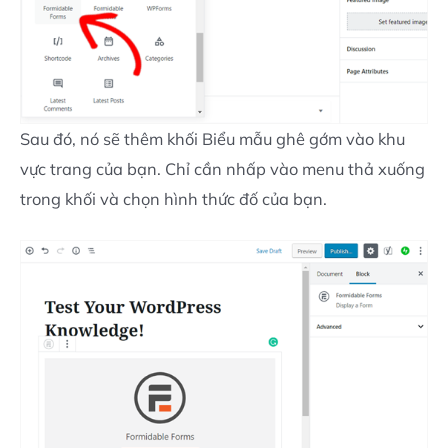
Sau đó, nó sẽ thêm khối Biểu mẫu ghê gớm vào khu
vực trang của bạn. Chỉ cần nhấp vào menu thả xuống
trong khối và chọn hình thức đố của bạn.