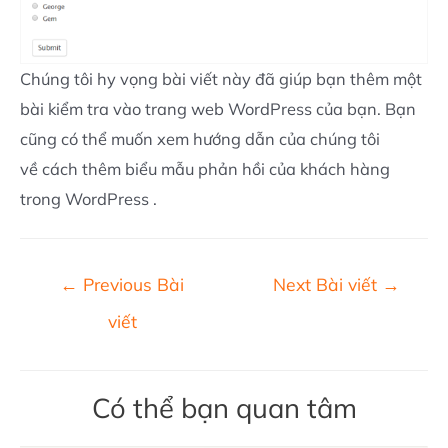
Chúng tôi hy vọng bài viết này đã giúp bạn thêm một
bài kiểm tra vào trang web WordPress của bạn. Bạn
cũng có thể muốn xem hướng dẫn của chúng tôi
về cách thêm biểu mẫu phản hồi của khách hàng
trong WordPress .
Điều
←
Previous Bài
Next Bài viết
→
hướng
viết
bài
viết
Có thể bạn quan tâm