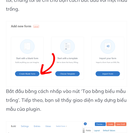
tôi, chúng tôi sẽ chỉ cho bạn cách bắt đầu với một mẫu
trống.
Bắt đầu bằng cách nhấp vào nút ‘Tạo bằng biểu mẫu
trống’. Tiếp theo, bạn sẽ thấy giao diện xây dựng biểu
mẫu của plugin.