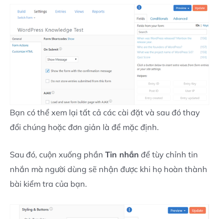
Bạn có thể xem lại tất cả các cài đặt và sau đó thay
đổi chúng hoặc đơn giản là để mặc định.
Sau đó, cuộn xuống phần
Tin nhắn
để tùy chỉnh tin
nhắn mà người dùng sẽ nhận được khi họ hoàn thành
bài kiểm tra của bạn.