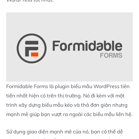
Formidable Forms là plugin biểu mẫu WordPress tiên
tiến nhất hiện có trên thị trường. Nó đi kèm với một
trình xây dựng biểu mẫu kéo và thả đơn giản nhưng
mạnh mẽ giúp bạn vượt ra ngoài các biểu mẫu liên hệ.
Sử dụng giao diện mạnh mẽ của nó, bạn có thể dễ