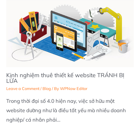
Kinh nghiệm thuê thiết kế website TRÁNH BỊ
LỪA
Leave a Comment
/
Blog
/ By
WPNow Editor
Trong thời đại số 4.0 hiện nay, việc sở hữu một
website dường như là điều tất yếu mà nhiều doanh
nghiệp/ cá nhân phải…