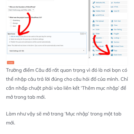
Trường điểm Câu đố rất quan trọng vì đó là nơi bạn có
thể nhập câu trả lời đúng cho câu hỏi đố của mình. Chỉ
cần nhấp chuột phải vào liên kết ‘Thêm mục nhập’ để
mở trong tab mới.
Làm như vậy sẽ mở trang ‘Mục nhập’ trong một tab
mới.