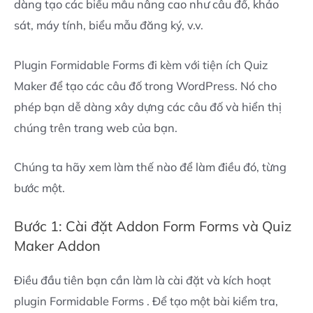
dàng tạo các biểu mẫu nâng cao như câu đố, khảo
sát, máy tính, biểu mẫu đăng ký, v.v.
Plugin Formidable Forms đi kèm với tiện ích Quiz
Maker để tạo các câu đố trong WordPress. Nó cho
phép bạn dễ dàng xây dựng các câu đố và hiển thị
chúng trên trang web của bạn.
Chúng ta hãy xem làm thế nào để làm điều đó, từng
bước một.
Bước 1: Cài đặt Addon Form Forms và Quiz
Maker Addon
Điều đầu tiên bạn cần làm là cài đặt và kích hoạt
plugin Formidable Forms . Để tạo một bài kiểm tra,