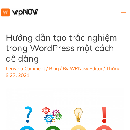
Ma
Me
Hướng dẫn tạo trắc nghiệm
trong WordPress một cách
dễ dàng
Leave a Comment
/
Blog
/ By
WPNow Editor
/
Tháng
9 27, 2021