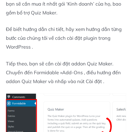
bạn sẽ cần mua ít nhất gói ‘Kinh doanh’ của họ, bao
gồm bổ trợ Quiz Maker.
Để biết hướng dẫn chi tiết, hãy xem hướng dẫn từng
bước của chúng tôi về cách cài đặt plugin trong
WordPress .
Tiếp theo, bạn sẽ cần cài đặt addon Quiz Maker.
Chuyển đến Formidable »Add-Ons , điều hướng đến
addon Quiz Maker và nhấp vào nút Cài đặt .