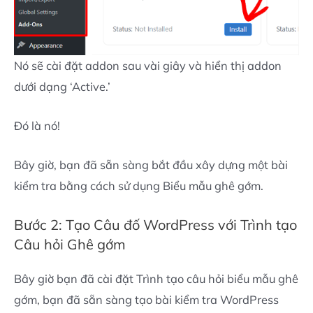
Nó sẽ cài đặt addon sau vài giây và hiển thị addon
dưới dạng ‘Active.’
Đó là nó!
Bây giờ, bạn đã sẵn sàng bắt đầu xây dựng một bài
kiểm tra bằng cách sử dụng Biểu mẫu ghê gớm.
Bước 2: Tạo Câu đố WordPress với Trình tạo
Câu hỏi Ghê gớm
Bây giờ bạn đã cài đặt Trình tạo câu hỏi biểu mẫu ghê
gớm, bạn đã sẵn sàng tạo bài kiểm tra WordPress