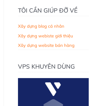
TÔI CẦN GIÚP ĐỠ VỀ
Xây dựng blog cá nhân
Xây dựng webiste giới thiệu
Xây dựng website bán hàng
VPS KHUYÊN DÙNG