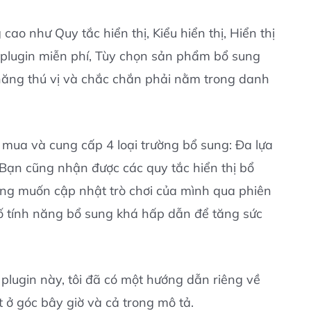
ao như Quy tắc hiển thị, Kiểu hiển thị, Hiển thị
t plugin miễn phí, Tùy chọn sản phẩm bổ sung
ăng thú vị và chắc chắn phải nằm trong danh
 mua và cung cấp 4 loại trường bổ sung: Đa lựa
 Bạn cũng nhận được các quy tắc hiển thị bổ
ang muốn cập nhật trò chơi của mình qua phiên
ố tính năng bổ sung khá hấp dẫn để tăng sức
plugin này, tôi đã có một hướng dẫn riêng về
t ở góc bây giờ và cả trong mô tả.