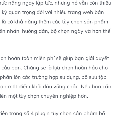
c năng ngay lập tức, nhưng nó vẫn còn thiếu
c kỳ quan trọng đối với nhiều trang web bán
đó là có khả năng thêm các tùy chọn sản phẩm
 tin nhắn, hướng dẫn, bộ chọn ngày và hơn thế
chọn hoàn toàn miễn phí sẽ giúp bạn giải quyết
u của bạn. Chúng sẽ là lựa chọn hoàn hảo cho
i phần lớn các trường hợp sử dụng, bộ sưu tập
bạn một điểm khởi đầu vững chắc. Nếu bạn cần
 lên một tùy chọn chuyên nghiệp hơn.
 tiên trong số 4 plugin tùy chọn sản phẩm bổ