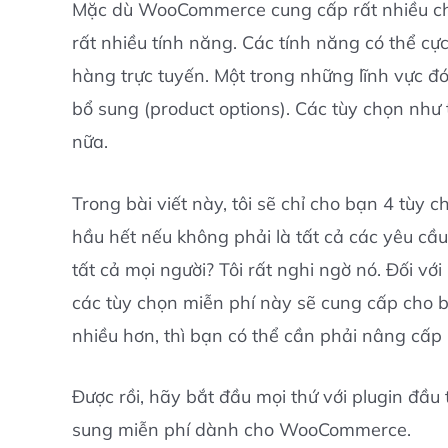
Mặc dù WooCommerce cung cấp rất nhiều chứ
rất nhiều tính năng. Các tính năng có thể cự
hàng trực tuyến. Một trong những lĩnh vực 
bổ sung (product options). Các tùy chọn như
nữa.
Trong bài viết này, tôi sẽ chỉ cho bạn 4 tùy 
hầu hết nếu không phải là tất cả các yêu cầ
tất cả mọi người? Tôi rất nghi ngờ nó. Đối vớ
các tùy chọn miễn phí này sẽ cung cấp cho 
nhiều hơn, thì bạn có thể cần phải nâng cấp
Được rồi, hãy bắt đầu mọi thứ với plugin đầu
sung miễn phí dành cho WooCommerce.