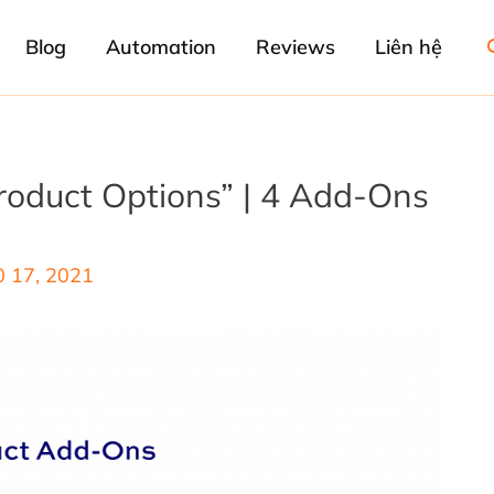
Blog
Automation
Reviews
Liên hệ
duct Options” | 4 Add-Ons
 17, 2021