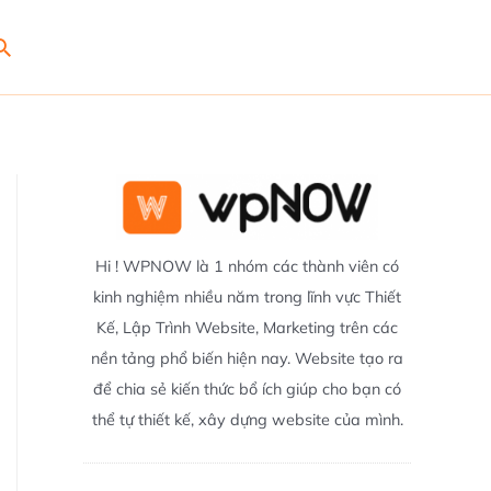
Search
Hi ! WPNOW là 1 nhóm các thành viên có
kinh nghiệm nhiều năm trong lĩnh vực Thiết
Kế, Lập Trình Website, Marketing trên các
nền tảng phổ biến hiện nay. Website tạo ra
để chia sẻ kiến thức bổ ích giúp cho bạn có
thể tự thiết kế, xây dựng website của mình.