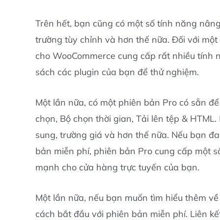
Trên hết, bạn cũng có một số tính năng nâng c
trường tùy chỉnh và hơn thế nữa. Đối với mộ
cho WooCommerce cung cấp rất nhiều tính n
sách các plugin của bạn để thử nghiệm.
Một lần nữa, có một phiên bản Pro có sẵn để
chọn, Bộ chọn thời gian, Tải lên tệp & HTML.
sung, trường giá và hơn thế nữa. Nếu bạn đ
bản miễn phí, phiên bản Pro cung cấp một s
mạnh cho cửa hàng trực tuyến của bạn.
Một lần nữa, nếu bạn muốn tìm hiểu thêm về 
cách bắt đầu với phiên bản miễn phí. Liên kế