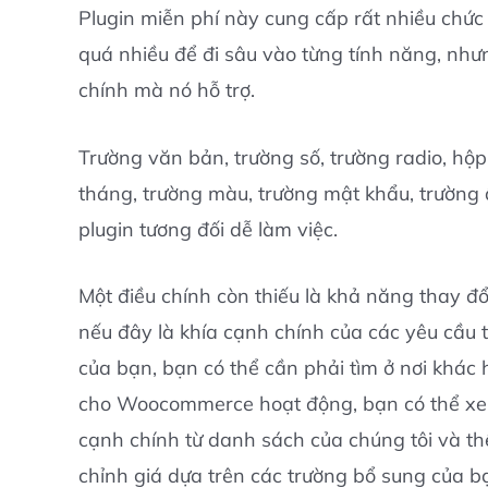
Plugin miễn phí này cung cấp rất nhiều chức 
quá nhiều để đi sâu vào từng tính năng, như
chính mà nó hỗ trợ.
Trường văn bản, trường số, trường radio, hộ
tháng, trường màu, trường mật khẩu, trường 
plugin tương đối dễ làm việc.
Một điều chính còn thiếu là khả năng thay đổ
nếu đây là khía cạnh chính của các yêu cầ
của bạn, bạn có thể cần phải tìm ở nơi khá
cho Woocommerce hoạt động, bạn có thể xem
cạnh chính từ danh sách của chúng tôi và t
chỉnh giá dựa trên các trường bổ sung của b