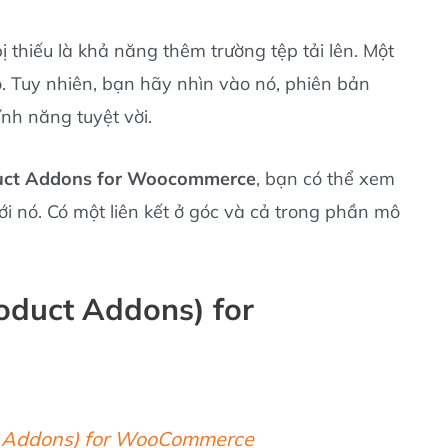
ị thiếu là khả năng thêm trường tệp tải lên. Một
o. Tuy nhiên, bạn hãy nhìn vào nó, phiên bản
ính năng tuyệt vời.
uct Addons for Woocommerce
, bạn có thể xem
i nó. Có một liên kết ở góc và cả trong phần mô
oduct Addons) for
ct Addons) for WooCommerce