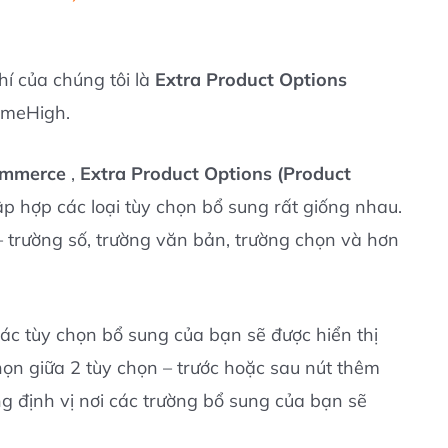
hí của chúng tôi là
Extra Product Options
emeHigh.
ommerce
,
Extra Product Options (Product
p hợp các loại tùy chọn bổ sung rất giống nhau.
– trường số, trường văn bản, trường chọn và hơn
các tùy chọn bổ sung của bạn sẽ được hiển thị
ọn giữa 2 tùy chọn – trước hoặc sau nút thêm
 định vị nơi các trường bổ sung của bạn sẽ