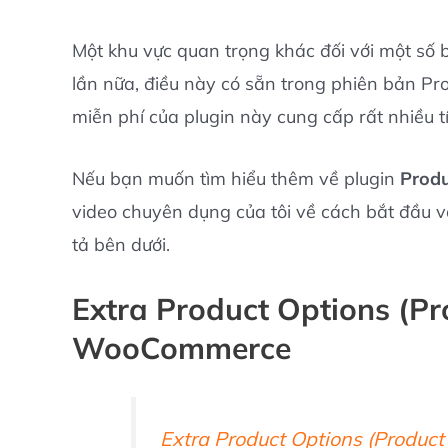
Một khu vực quan trọng khác đối với một số b
lần nữa, điều này có sẵn trong phiên bản Pr
miễn phí của plugin này cung cấp rất nhiều t
Nếu bạn muốn tìm hiểu thêm về plugin
Prod
video chuyên dụng của tôi về cách bắt đầu vớ
tả bên dưới.
Extra Product Options (Pr
WooCommerce
Extra Product Options (Produ