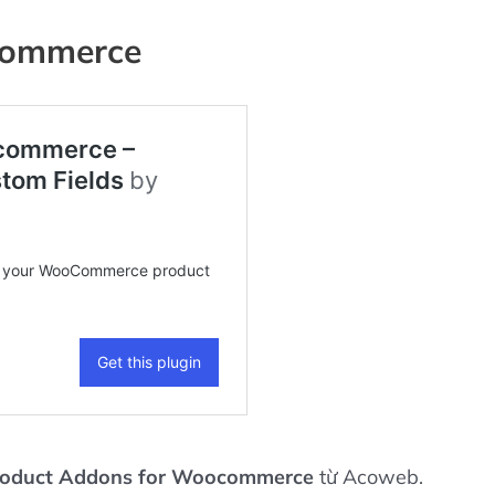
commerce
roduct Addons for Woocommerce
từ Acoweb.