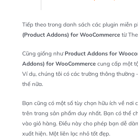
Tiếp theo trong danh sách các plugin miễn p
(Product Addons) for WooCommerce
từ Th
Cũng giống như
Product Addons for Wooc
Addons) for WooCommerce
cung cấp một tậ
Ví dụ, chúng tôi có các trường thông thường 
thế nữa.
Bạn cũng có một số tùy chọn hữu ích về nơi 
trên trang sản phẩm duy nhất. Bạn có thể ch
vào giỏ hàng. Điều này cho phép bạn dễ dàng
xuất hiện. Một liên lạc nhỏ tốt đẹp.