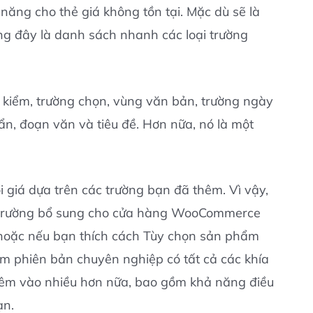
năng cho thẻ giá không tồn tại. Mặc dù sẽ là
ng đây là danh sách nhanh các loại trường
p kiểm, trường chọn, vùng văn bản, trường ngày
ẩn, đoạn văn và tiêu đề. Hơn nữa, nó là một
i giá dựa trên các trường bạn đã thêm. Vì vậy,
u trường bổ sung cho cửa hàng WooCommerce
c hoặc nếu bạn thích cách Tùy chọn sản phẩm
 phiên bản chuyên nghiệp có tất cả các khía
hêm vào nhiều hơn nữa, bao gồm khả năng điều
ạn.