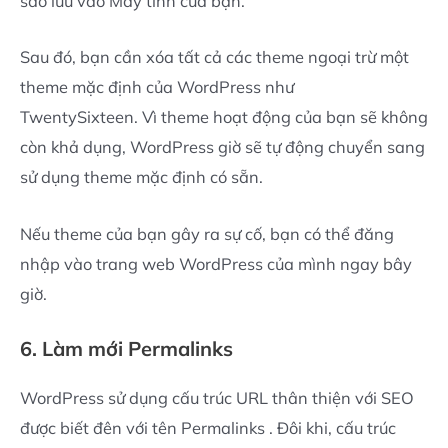
sao lưu vào Máy tính của bạn.
Sau đó, bạn cần xóa tất cả các theme ngoại trừ một
theme mặc định của WordPress như
TwentySixteen. Vì theme hoạt động của bạn sẽ không
còn khả dụng, WordPress giờ sẽ tự động chuyển sang
sử dụng theme mặc định có sẵn.
Nếu theme của bạn gây ra sự cố, bạn có thể đăng
nhập vào trang web WordPress của mình ngay bây
giờ.
6. Làm mới Permalinks
WordPress sử dụng cấu trúc URL thân thiện với SEO
được biết đên với tên Permalinks . Đôi khi, cấu trúc