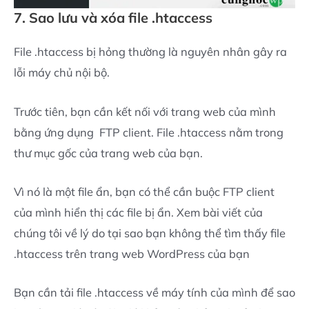
7. Sao lưu và xóa file .htaccess
File .htaccess bị hỏng thường là nguyên nhân gây ra
lỗi máy chủ nội bộ.
Trước tiên, bạn cần kết nối với trang web của mình
bằng ứng dụng FTP client. File .htaccess nằm trong
thư mục gốc của trang web của bạn.
Vì nó là một file ẩn, bạn có thể cần buộc FTP client
của mình hiển thị các file bị ẩn. Xem bài viết của
chúng tôi về lý do tại sao bạn không thể tìm thấy file
.htaccess trên trang web WordPress của bạn
Bạn cần tải file .htaccess về máy tính của mình để sao