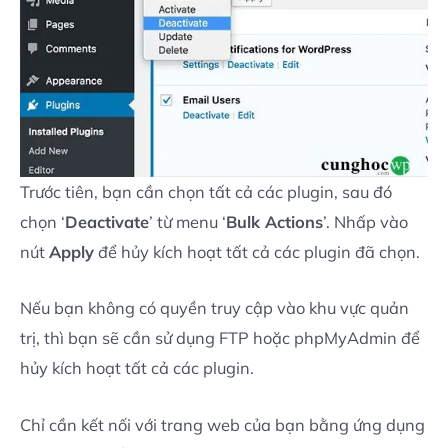
Trước tiên, bạn cần chọn tất cả các plugin, sau đó
chọn ‘
Deactivate
’ từ menu ‘
Bulk Actions
’. Nhấp vào
nút
Apply
để hủy kích hoạt tất cả các plugin đã chọn.
Nếu bạn không có quyền truy cập vào khu vực quản
trị, thì bạn sẽ cần sử dụng FTP hoặc phpMyAdmin để
hủy kích hoạt tất cả các plugin.
Chỉ cần kết nối với trang web của bạn bằng ứng dụng