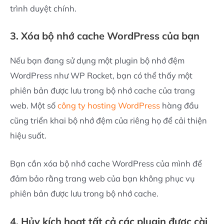
trình duyệt chính.
3. Xóa bộ nhớ cache WordPress của bạn
Nếu bạn đang sử dụng một plugin bộ nhớ đệm
WordPress như WP Rocket, bạn có thể thấy một
phiên bản được lưu trong bộ nhớ cache của trang
web. Một số
công ty hosting WordPress
hàng đầu
cũng triển khai bộ nhớ đệm của riêng họ để cải thiện
hiệu suất.
Bạn cần xóa bộ nhớ cache WordPress của mình để
đảm bảo rằng trang web của bạn không phục vụ
phiên bản được lưu trong bộ nhớ cache.
4. Hủy kích hoạt tất cả các plugin được cài