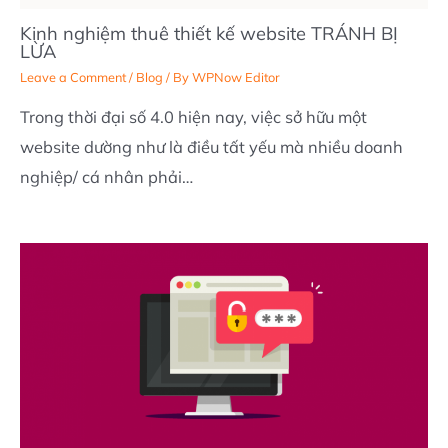
Kinh nghiệm thuê thiết kế website TRÁNH BỊ
LỪA
Leave a Comment
/
Blog
/ By
WPNow Editor
Trong thời đại số 4.0 hiện nay, việc sở hữu một
website dường như là điều tất yếu mà nhiều doanh
nghiệp/ cá nhân phải…