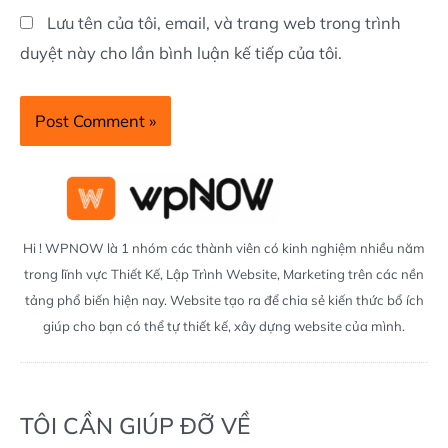
Lưu tên của tôi, email, và trang web trong trình
duyệt này cho lần bình luận kế tiếp của tôi.
Hi ! WPNOW là 1 nhóm các thành viên có kinh nghiệm nhiều năm
trong lĩnh vực Thiết Kế, Lập Trình Website, Marketing trên các nền
tảng phổ biến hiện nay. Website tạo ra để chia sẻ kiến thức bổ ích
giúp cho bạn có thể tự thiết kế, xây dựng website của mình.
TÔI CẦN GIÚP ĐỠ VỀ