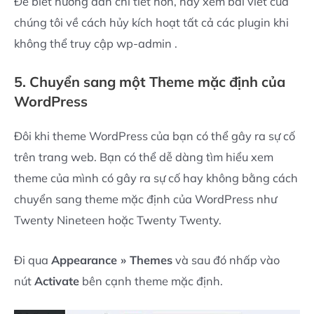
Để biết hướng dẫn chi tiết hơn, hãy xem bài viết của
chúng tôi về cách hủy kích hoạt tất cả các plugin khi
không thể truy cập wp-admin .
5. Chuyển sang một Theme mặc định của
WordPress
Đôi khi theme WordPress của bạn có thể gây ra sự cố
trên trang web. Bạn có thể dễ dàng tìm hiểu xem
theme của mình có gây ra sự cố hay không bằng cách
chuyển sang theme mặc định của WordPress như
Twenty Nineteen hoặc Twenty Twenty.
Đi qua
Appearance » Themes
và sau đó nhấp vào
nút
Activate
bên cạnh theme mặc định.