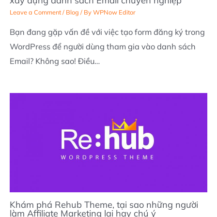
xây dựng danh sách Email chuyên nghiệp
Leave a Comment
/
Blog
/ By
WPNow Editor
Bạn đang gặp vấn đề với việc tạo form đăng ký trong
WordPress để người dùng tham gia vào danh sách
Email? Không sao! Điều…
Khám phá Rehub Theme, tại sao những người
làm Affiliate Marketing lại hay chú ý