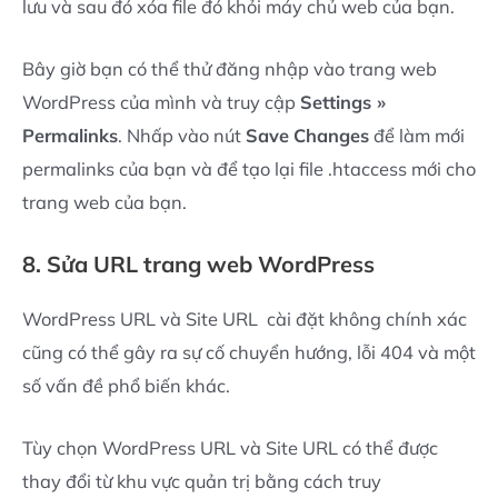
lưu và sau đó xóa file đó khỏi máy chủ web của bạn.
Bây giờ bạn có thể thử đăng nhập vào trang web
WordPress của mình và truy cập
Settings »
Permalinks
. Nhấp vào nút
Save
Changes
để làm mới
permalinks của bạn và để tạo lại file .htaccess mới cho
trang web của bạn.
8. Sửa URL trang web WordPress
WordPress URL và Site URL cài đặt không chính xác
cũng có thể gây ra sự cố chuyển hướng, lỗi 404 và một
số vấn đề phổ biến khác.
Tùy chọn WordPress URL và Site URL có thể được
thay đổi từ khu vực quản trị bằng cách truy