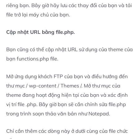
riêng bạn. Bây giờ hãy lưu các thay đổi của bạn và tải
file trở lại máy chủ của bạn.
Cập nhật URL bằng file.php.
Bạn cũng có thể cập nhật URL sử dụng của theme của
bạn functions.php file.
Mở ứng dụng khách FTP của bạn và điều hướng đến
thư mục / wp-content / Themes /. Mở thư mục của
theme đang hoạt động hiện tại của bạn và xác định
vị trí file .php. Bây giờ bạn sẽ cần chỉnh sửa file.php
trong trình soạn thảo văn bản như Notepad.
Chỉ cần thêm các dòng này ở dưới cùng của file chức