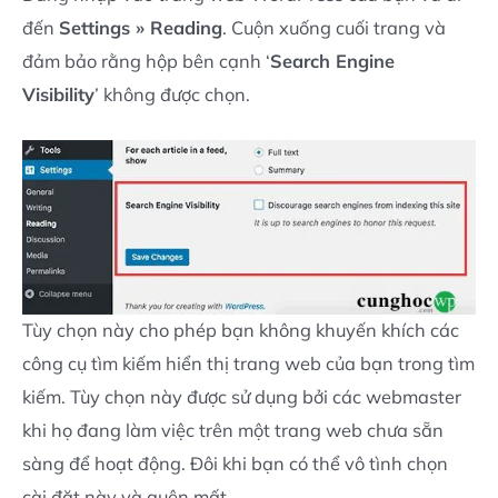
đến
Settings » Reading
. Cuộn xuống cuối trang và
đảm bảo rằng hộp bên cạnh ‘
Search Engine
Visibility
’ không được chọn.
Tùy chọn này cho phép bạn không khuyến khích các
công cụ tìm kiếm hiển thị trang web của bạn trong tìm
kiếm. Tùy chọn này được sử dụng bởi các webmaster
khi họ đang làm việc trên một trang web chưa sẵn
sàng để hoạt động. Đôi khi bạn có thể vô tình chọn
cài đặt này và quên mất.