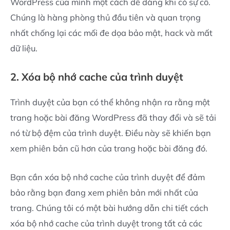
WordPress của mình một cách dễ dàng khi có sự cố.
Chúng là hàng phòng thủ đầu tiên và quan trọng
nhất chống lại các mối đe dọa bảo mật, hack và mất
dữ liệu.
2. Xóa bộ nhớ cache của trình duyệt
Trình duyệt của bạn có thể không nhận ra rằng một
trang hoặc bài đăng WordPress đã thay đổi và sẽ tải
nó từ bộ đệm của trình duyệt. Điều này sẽ khiến bạn
xem phiên bản cũ hơn của trang hoặc bài đăng đó.
Bạn cần xóa bộ nhớ cache của trình duyệt để đảm
bảo rằng bạn đang xem phiên bản mới nhất của
trang. Chúng tôi có một bài hướng dẫn chi tiết cách
xóa bộ nhớ cache của trình duyệt trong tất cả các