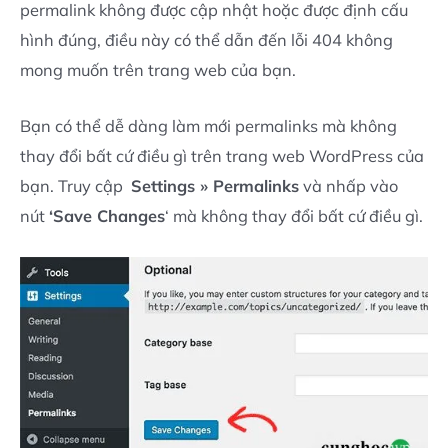
permalink không được cập nhật hoặc được định cấu
hình đúng, điều này có thể dẫn đến lỗi 404 không
mong muốn trên trang web của bạn.
Bạn có thể dễ dàng làm mới permalinks mà không
thay đổi bất cứ điều gì trên trang web WordPress của
bạn. Truy cập
Settings » Permalinks
và nhấp vào
nút
‘Save Changes
‘ mà không thay đổi bất cứ điều gì.