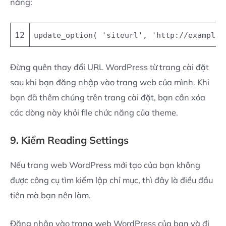
năng:
12
update_option(
'siteurl'
,
'http://example.
Đừng quên thay đổi URL WordPress từ trang cài đặt
sau khi bạn đăng nhập vào trang web của mình. Khi
bạn đã thêm chúng trên trang cài đặt, bạn cần xóa
các dòng này khỏi file chức năng của theme.
9. Kiểm Reading Settings
Nếu trang web WordPress mới tạo của bạn không
được công cụ tìm kiếm lập chỉ mục, thì đây là điều đầu
tiên mà bạn nên làm.
Đăng nhập vào trang web WordPress của bạn và đi