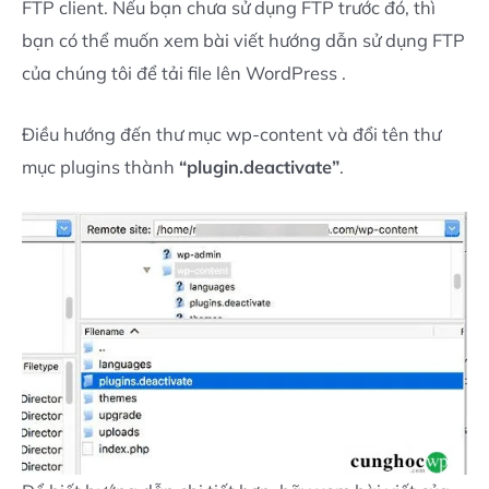
FTP client. Nếu bạn chưa sử dụng FTP trước đó, thì
bạn có thể muốn xem bài viết hướng dẫn sử dụng FTP
của chúng tôi để tải file lên WordPress .
Điều hướng đến thư mục wp-content và đổi tên thư
mục plugins thành
“plugin.deactivate”
.