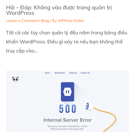
Hỏi – Đáp: Không vào được trang quản trị
WordPress
Leave a Comment
/
Blog
/ By
WPNow Editor
Tất cả các tùy chọn quản lý đều nằm trong bảng điều
khiển WordPress. Điều gì xảy ra nếu bạn không thể
truy cập vào…