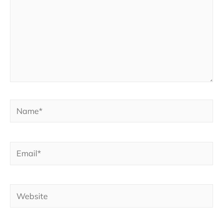
Name*
Email*
Website