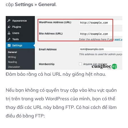
cập
Settings » General
.
Đảm bảo rằng cả hai URL này giống hệt nhau.
Nếu bạn không có quyền truy cập vào khu vực quản
trị trên trang web WordPress của mình, bạn có thể
thay đổi các URL này bằng FTP. Có hai cách để làm
điều đó bằng FTP: